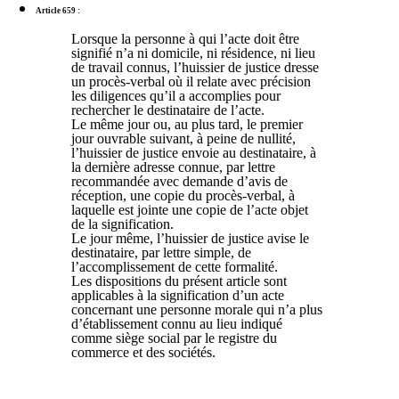
Article 659 :
Lorsque la personne à qui l’acte doit être
signifié n’a ni domicile, ni résidence, ni lieu
de travail connus, l’huissier de justice dresse
un procès-verbal où il relate avec précision
les diligences qu’il a accomplies pour
rechercher le destinataire de l’acte.
Le même jour ou, au plus tard, le premier
jour ouvrable suivant, à peine de nullité,
l’huissier de justice envoie au destinataire, à
la dernière adresse connue, par lettre
recommandée avec demande d’avis de
réception, une copie du procès-verbal, à
laquelle est jointe une copie de l’acte objet
de la signification.
Le jour même, l’huissier de justice avise le
destinataire, par lettre simple, de
l’accomplissement de cette formalité.
Les dispositions du présent article sont
applicables à la signification d’un acte
concernant une personne morale qui n’a plus
d’établissement connu au lieu indiqué
comme siège social par le registre du
commerce et des sociétés.