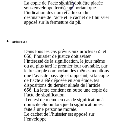
La copie de l’acte signifié doit être placée
sous enveloppe fermée ne portant que
l’indication des nom et adresse du
destinataire de l’acte et le cachet de l’huissier
apposé sur la fermeture du pli.
Article 658 :
Dans tous les cas prévus aux articles 655 et
656, l’huissier de justice doit aviser
l’intéressé de la signification, le jour même
ou au plus tard le premier jour ouvrable, par
lettre simple comportant les mêmes mentions
que l’avis de passage et rappelant, si la copie
de l’acte a été déposée en son étude, les
dispositions du dernier alinéa de l’article
656. La lettre contient en outre une copie de
l’acte de signification.
Il en est de même en cas de signification à
domicile élu ou lorsque la signification est
faite à une personne morale.
Le cachet de l’huissier est apposé sur
l’enveloppe.