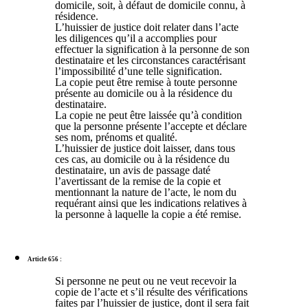
domicile, soit, à défaut de domicile connu, à
résidence.
L’huissier de justice doit relater dans l’acte
les diligences qu’il a accomplies pour
effectuer la signification à la personne de son
destinataire et les circonstances caractérisant
l’impossibilité d’une telle signification.
La copie peut être remise à toute personne
présente au domicile ou à la résidence du
destinataire.
La copie ne peut être laissée qu’à condition
que la personne présente l’accepte et déclare
ses nom, prénoms et qualité.
L’huissier de justice doit laisser, dans tous
ces cas, au domicile ou à la résidence du
destinataire, un avis de passage daté
l’avertissant de la remise de la copie et
mentionnant la nature de l’acte, le nom du
requérant ainsi que les indications relatives à
la personne à laquelle la copie a été remise.
Article 656 :
Si personne ne peut ou ne veut recevoir la
copie de l’acte et s’il résulte des vérifications
faites par l’huissier de justice, dont il sera fait