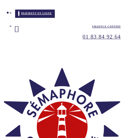
PAIEMENT EN LIGNE
URGENCE CONSTAT
01 83 84 92 64