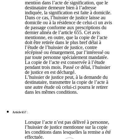
mention dans l’acte de signification, que le
destinataire demeure bien à l’adresse
indiquée, la signification est faite à domicile.
Dans ce cas, l’huissier de justice laisse au
domicile ou à la résidence de celui-ci un avis
de passage conforme aux prescriptions du
dernier alinéa de l’article 655. Cet avis
mentionne, en outre, que la copie de l’acte
doit être retirée dans le plus bref délai à
l’étude de l’huissier de justice, contre
récépissé ou émargement, par l’intéressé ou
par toute personne spécialement mandatée.
La copie de l’acte est conservée à l’étude
pendant trois mois. Passé ce délai, l’huissier
de justice en est déchargé.
L’huissier de justice peut, à la demande du
destinataire, transmettre la copie de l’acte à
une autre étude où celui-ci pourra le retirer
dans les mêmes conditions.
Article 657 :
Lorsque l’acte n’est pas délivré à personne,
l’huissier de justice mentionne sur la copie
les conditions dans lesquelles la remise a été
effectuée.