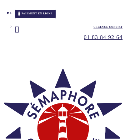
PAIEMENT EN LIGNE
URGENCE CONSTAT
01 83 84 92 64