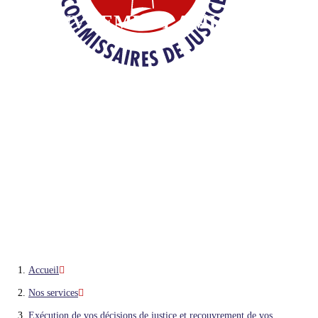
RECOUVREMENT AMIABLE
Accueil
Nos services
Exécution de vos décisions de justice et recouvrement de vos