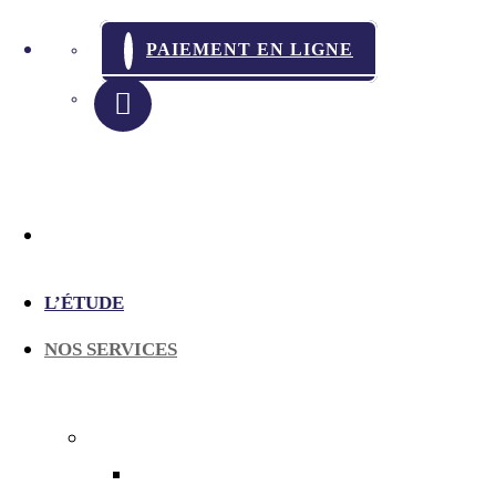
PAIEMENT EN LIGNE
L’ÉTUDE
NOS SERVICES
LES CONSTATS
En matière de chantier