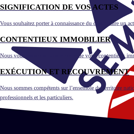
SIGNIFICATION DE VOS ACTES
Vous souhaitez porter à connaissance du destinataire un acte
CONTENTIEUX IMMOBILIER
Nous vous assistons dans le cadre de votre contentieux imm
EXÉCUTION ET RECOUVREMENT
Nous sommes compétents sur l’ensemble du territoire national
professionnels et les particuliers.