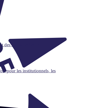
et des Hauts de Seine.
s pour les institutionnels, les