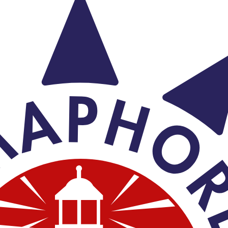
u commerciaux
E ET RECOUVREMENT DE VOS CRÉANCES