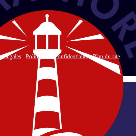
s Légales
-
Politique de confidentialité
-
Plan du site