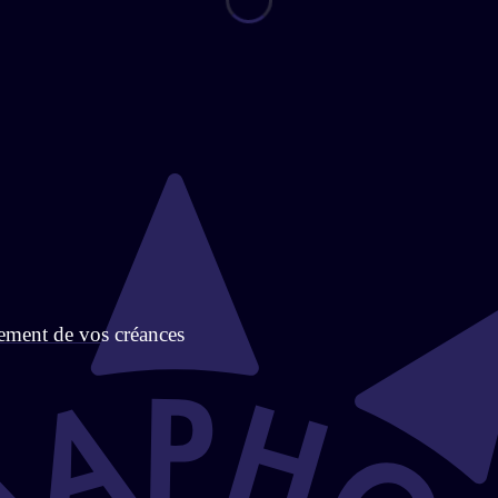
rement de vos créances