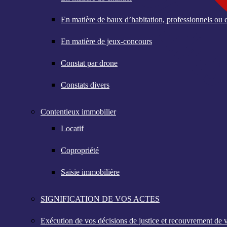
En matière de baux d’habitation, professionnels o
En matière de jeux-concours
Constat par drone
Constats divers
Contentieux immobilier
Locatif
Copropriété
Saisie immobilière
SIGNIFICATION DE VOS ACTES
Exécution de vos décisions de justice et recouvrement de 