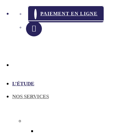
PAIEMENT EN LIGNE
L’ÉTUDE
NOS SERVICES
LES CONSTATS
En matière de chantier