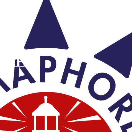
u commerciaux
ÈRE
E ET RECOUVREMENT DE VOS CRÉANCES