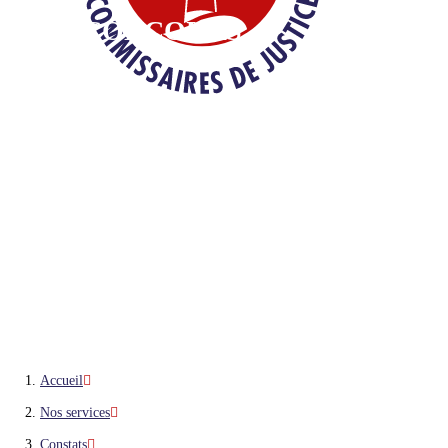
JEUX-CONCOURS
Accueil
Nos services
Constats