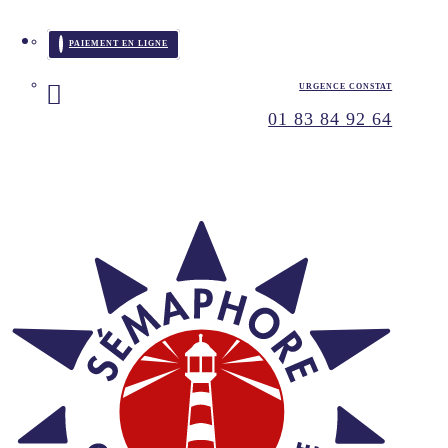
PAIEMENT EN LIGNE
URGENCE CONSTAT
01 83 84 92 64