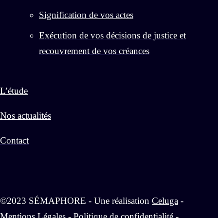
Signification de vos actes
Exécution de vos décisions de justice et
recouvrement de vos créances
L’étude
Nos actualités
Contact
©2023 SÉMAPHORE - Une réalisation
Celuga
-
Mentions Légales
-
Politique de confidentialité
-